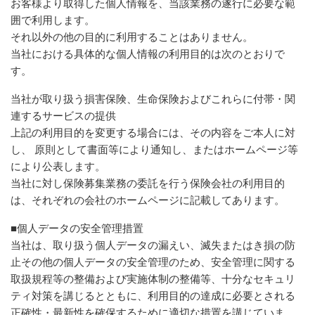
お客様より取得した個人情報を、当該業務の遂行に必要な範
囲で利用します。
それ以外の他の目的に利用することはありません。
当社における具体的な個人情報の利用目的は次のとおりで
す。
当社が取り扱う損害保険、生命保険およびこれらに付帯・関
連するサービスの提供
上記の利用目的を変更する場合には、その内容をご本人に対
し、 原則として書面等により通知し、またはホームページ等
により公表します。
当社に対し保険募集業務の委託を行う保険会社の利用目的
は、それぞれの会社のホームページに記載してあります。
■個人データの安全管理措置
当社は、取り扱う個人データの漏えい、滅失またはき損の防
止その他の個人データの安全管理のため、安全管理に関する
取扱規程等の整備および実施体制の整備等、十分なセキュリ
ティ対策を講じるとともに、利用目的の達成に必要とされる
正確性・最新性を確保するために適切な措置を講じていま