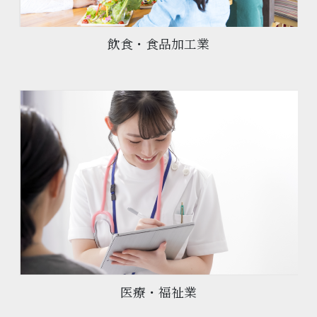
飲食・食品加工業
医療・福祉業