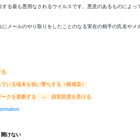
染する最も悪用なされるウイルスです。悪意のあるものによっ
去にメールのやり取りをしたことのなる実在の相手の氏名やメ
する
っている端末を狙い撃ちする（横感染）
ワークを遮断する → 損害賠償を受ける
formation
 開けない