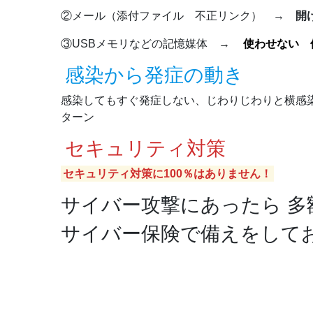
②メール（添付ファイル 不正リンク） →
開
③USBメモリなどの記憶媒体 →
使わせない 
感染から発症の動き
感染してもすぐ発症しない、じわりじわりと横感
ターン
セキュリティ対策
セキュリティ対策に100％はありません！
サイバー攻撃にあったら 多
サイバー保険で備えをして
①個人情報保護委員会に速報
②原因調査をする ＰＣ1台あたり１１０万 復