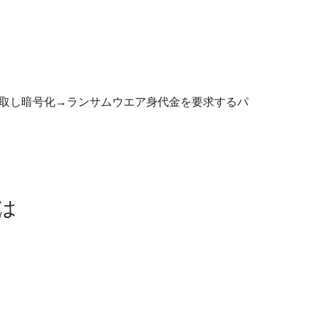
搾取し暗号化→ランサムウエア身代金を要求するパ
は