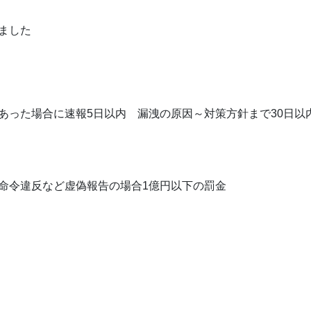
れました
あった場合に速報5日以内 漏洩の原因～対策方針まで30日以
命令違反など虚偽報告の場合1億円以下の罰金