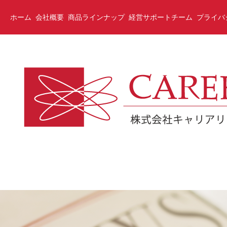
(current)
ホーム
会社概要
商品ラインナップ
経営サポートチーム
プライバ