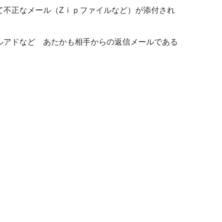
て不正なメール（Zｉｐファイルなど）が添付され
ルアドなど あたかも相手からの返信メールである